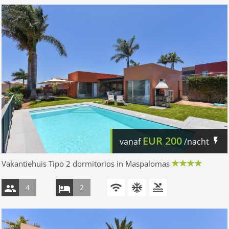
EUR
200
vanaf
/nacht
Vakantiehuis Tipo 2 dormitorios in Maspalomas
4
2