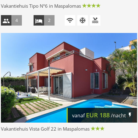
Vakantiehuis Tipo Nº6 in Maspalomas
4
2
EUR
188
vanaf
/nacht
Vakantiehuis Vista Golf 22 in Maspalomas