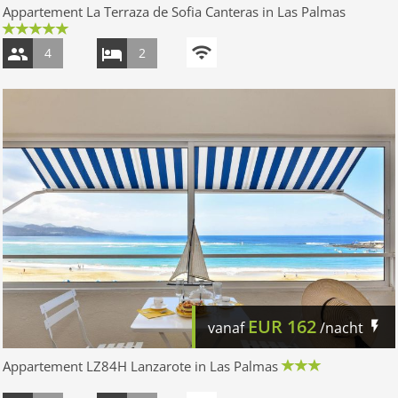
Appartement La Terraza de Sofia Canteras in Las Palmas
4
2
EUR
162
vanaf
/nacht
Appartement LZ84H Lanzarote in Las Palmas