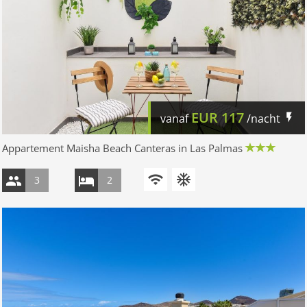
EUR
117
vanaf
/nacht
Appartement Maisha Beach Canteras in Las Palmas
3
2