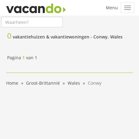
0
vakantiehuizen & vakantiewoningen -
Conwy, Wales
Pagina
1
van
1
Home
Groot-Brittannië
Wales
Conwy