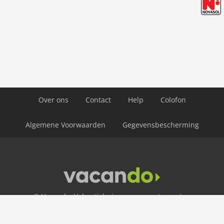
Over ons
Contact
Help
Colofon
Algemene Voorwaarden
Gegevensbescherming
© Vacando: Vakantiehuizen en appartementen