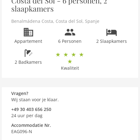
Costa del Sol - 6 personen, 2
slaapkamers
Benalmádena Costa
,
Costa del Sol
,
Spanje
Appartement
6 Personen
2 Slaapkamers
2 Badkamers
Kwaliteit
Vragen?
Wij staan voor je klaar.
+49 30 403 656 250
24 uur per dag
Accommodatie Nr.
EAG096-N