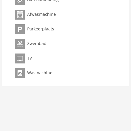
Afwasmachine
Parkeerplaats
Zwembad
TV
Wasmachine