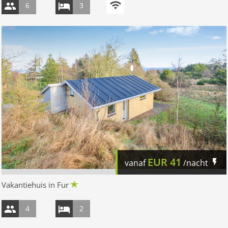
6
3
EUR
41
vanaf
/nacht
Vakantiehuis in Fur
4
2