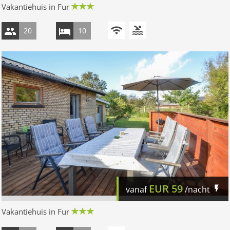
Vakantiehuis in Fur
20
10
EUR
59
vanaf
/nacht
Vakantiehuis in Fur