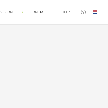
VER ONS
CONTACT
HELP