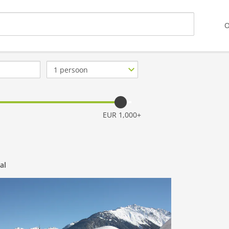
O
Aantal
personen
EUR 1,000+
al