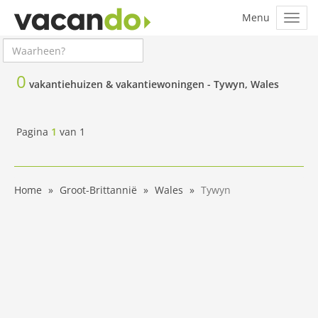
0
vakantiehuizen & vakantiewoningen -
Tywyn, Wales
Pagina
1
van
1
Home
Groot-Brittannië
Wales
Tywyn