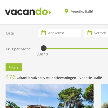
Aankomst
Vertrek
Data
Prijs per nacht
EUR 10
Filters
476
vakantiehuizen & vakantiewoningen -
Venetie, Italië