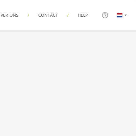
VER ONS
CONTACT
HELP