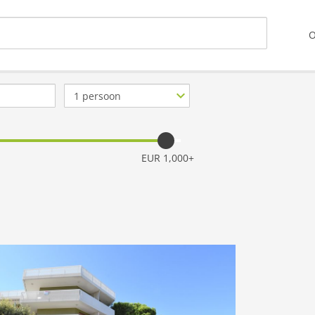
O
Aantal
personen
EUR 1,000+