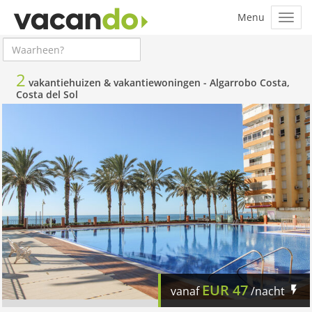
2
vakantiehuizen & vakantiewoningen -
Algarrobo Costa,
Costa del Sol
EUR
47
vanaf
/nacht