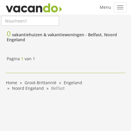
0
vakantiehuizen & vakantiewoningen -
Belfast, Noord
Engeland
Pagina
1
van
1
Home
Groot-Brittannië
Engeland
Noord Engeland
Belfast