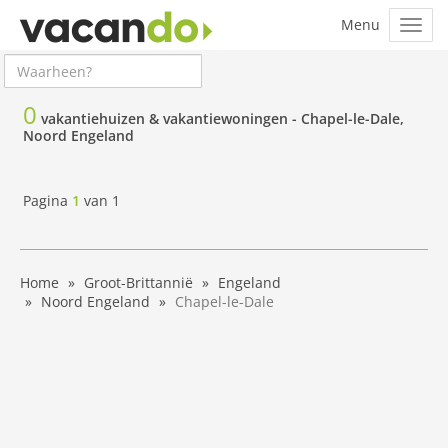
0
vakantiehuizen & vakantiewoningen -
Chapel-le-Dale,
Noord Engeland
Pagina
1
van
1
Home
Groot-Brittannië
Engeland
Noord Engeland
Chapel-le-Dale