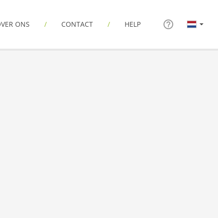
VER ONS
CONTACT
HELP