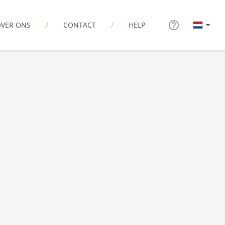
VER ONS
CONTACT
HELP