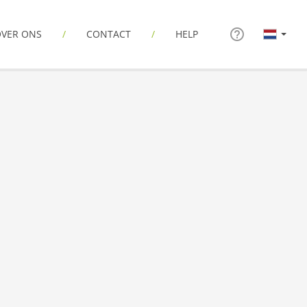
VER ONS
CONTACT
HELP