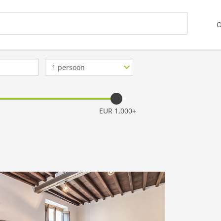
O
Aantal
personen
EUR 1,000+