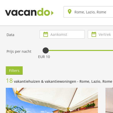
Aankomst
Vertrek
Data
Prijs per nacht
EUR 10
Filters
18
vakantiehuizen & vakantiewoningen -
Rome, Lazio, Rome