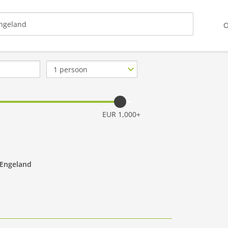
O
Aantal
personen
EUR 1,000+
 Engeland