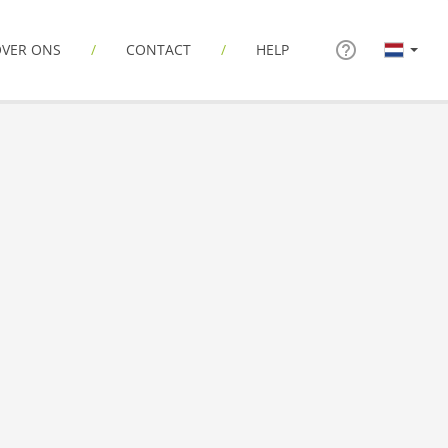
VER ONS
CONTACT
HELP