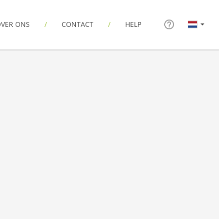
VER ONS
CONTACT
HELP