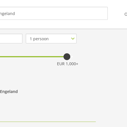
O
Aantal
personen
EUR 1,000+
 Engeland