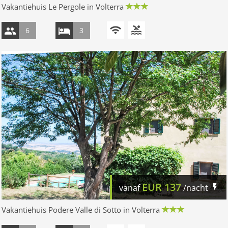
Vakantiehuis Le Pergole in Volterra
6
3
EUR
137
vanaf
/nacht
Vakantiehuis Podere Valle di Sotto in Volterra