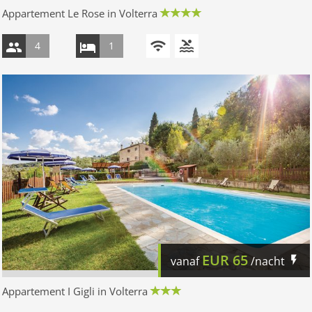
Appartement Le Rose in Volterra
4
1
EUR
65
vanaf
/nacht
Appartement I Gigli in Volterra