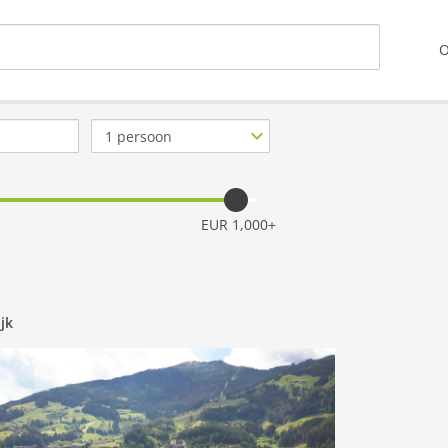
O
Aantal
personen
EUR 1,000+
ijk