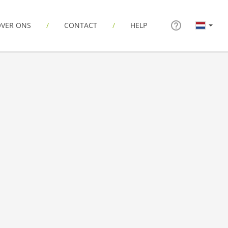
VER ONS
CONTACT
HELP