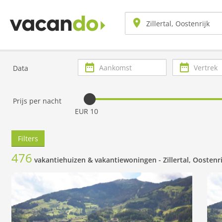
Aankomst
Vertrek
Data
Prijs per nacht
EUR 10
Filters
476
vakantiehuizen & vakantiewoningen -
Zillertal, Oostenr