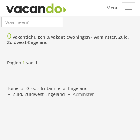
0
vakantiehuizen & vakantiewoningen -
Axminster, Zuid,
Zuidwest-Engeland
Pagina
1
van
1
Home
Groot-Brittannië
Engeland
Zuid, Zuidwest-Engeland
Axminster