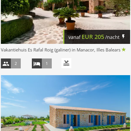
EUR
205
vanaf
/nacht
Vakantiehuis Es Rafal Roig (galiner) in Manacor, Illes Balears
2
1