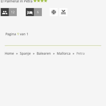
El Palmeral in Petra
12
6
Pagina
1
van
1
Home
Spanje
Balearen
Mallorca
Petra