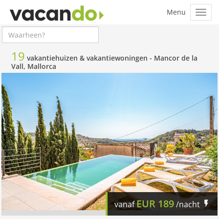
19
vakantiehuizen & vakantiewoningen -
Mancor de la
Vall, Mallorca
EUR
189
vanaf
/nacht