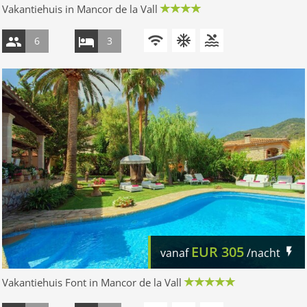
Vakantiehuis in Mancor de la Vall
6
3
EUR
305
vanaf
/nacht
Vakantiehuis Font in Mancor de la Vall