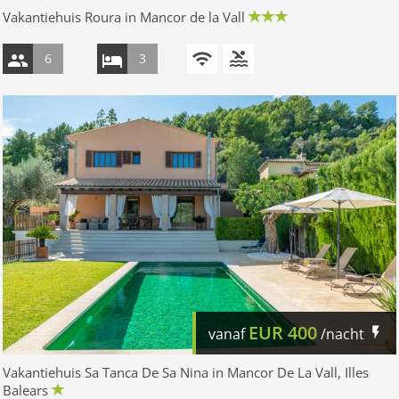
Vakantiehuis Roura in Mancor de la Vall
6
3
EUR
400
vanaf
/nacht
Vakantiehuis Sa Tanca De Sa Nina in Mancor De La Vall, Illes
Balears