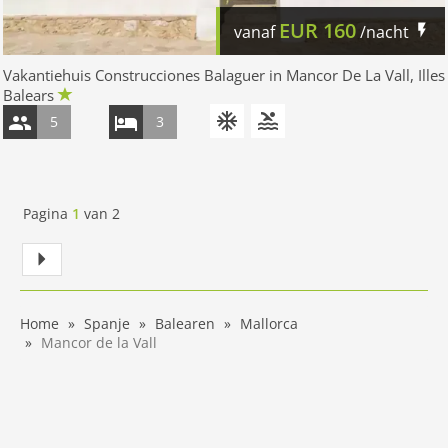
EUR
160
vanaf
/nacht
Vakantiehuis Construcciones Balaguer in Mancor De La Vall, Illes
Balears
5
3
Pagina
1
van
2
Home
Spanje
Balearen
Mallorca
Mancor de la Vall